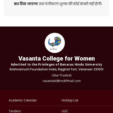
कर
दिया
जाएगा
तथा पंजीकरण शुल्क की कोई वापसी नहीं होगी।
Vasanta College for Women
Admitted to the Privileges of Banaras Hindu University
Krishnamurti Foundation India, Rajghat Fort, Varanasi-221001
Uttar Pradesh
vasantakfi@rediffmail.com
Academic Calendar
Holiday List
Tenders
UGC