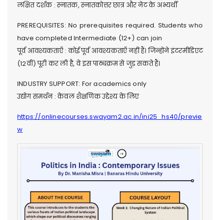
लक्षित दर्शक : स्नातक, स्नातकोत्तर छात्र और नेट के अभ्यर्थी
PREREQUISITES: No prerequisites required. Students who
have completed Intermediate (12+) can join
पूर्व आवश्यकताएँ : कोई पूर्व आवश्यकताएँ नहीं हैं। जिन्होंने इंटरमीडिएट
(12वीं) पूरी कर ली है, वे इस पाठ्यक्रम से जुड़ सकते हैं।
INDUSTRY SUPPORT: For academics only
उद्योग समर्थन : केवल शैक्षणिक उद्देश्य के लिए
https://onlinecourses.swayam2.ac.in/ini25_hs40/previe
w