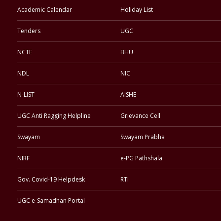
Academic Calendar
Holiday List
Tenders
UGC
NCTE
BHU
NDL
NIC
N-LIST
AISHE
UGC Anti Ragging Helpline
Grievance Cell
Swayam
Swayam Prabha
NIRF
e-PG Pathshala
Gov. Covid-19 Helpdesk
RTI
UGC e-Samadhan Portal