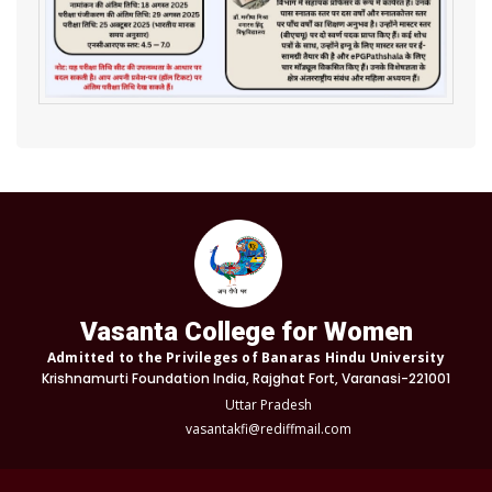
Vasanta College for Women
Admitted to the Privileges of Banaras Hindu University
Krishnamurti Foundation India, Rajghat Fort, Varanasi-221001
Uttar Pradesh
vasantakfi@rediffmail.com