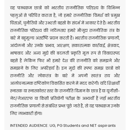
यह पाठ्यक्रम छात्रों को भारतीय राजनीतिक परिदृश्य के विभिन्न
पहलुओं से परिचित कराता है, जो हमारे राजनीतिक विमर्श को प्रमुख
चिंताओं, चुनौतियों और उभरती बहसों के संदर्भ में आकार देते हैं। भारतीय
राजनीतिक परिदृश्य की जटिलताएं हमारे मौजूदा राजनीतिक तंत्र के
बारे में बहुमूल्य अंतर्दृष्टि प्रदान करती हैं। भारतीय राजनीतिक प्रणाली,
आंदोलनों और उनके प्रभाव, आरक्षण, सकारात्मक कार्रवाई, क्षेत्रवाद,
भाषावाद और अन्य मुद्दों की बदलती प्रकृति मूल रूप से विवादास्पद
बहसें हैं लेकिन फिर भी हमारे देश की राजनीति को समझने और
समझाने के लिए अपरिहार्य हैं। इन मुद्दों की स्पष्ट समझ छात्रों को
राजनीति और लोकतंत्र के बारे में अपनी स्वतंत्र राय और
आलोचनात्मक दृष्टिकोण विकसित करने में मदद करेगी। यदि शिक्षार्थी
स्नातक या स्नातकोत्तर स्तर के राजनीति विज्ञान के छात्र हैं या यूजीसी-
नेट/जेआरएफ या किसी प्रतियोगी परीक्षा के अभ्यर्थी हैं जहाँ भारतीय
राजनीतिक प्रणाली से संबंधित प्रश्न पूछे जाते हैं, तो यह पाठ्यक्रम उनके
लिए लाभकारी होगा।
INTENDED AUDIENCE: UG, PG Students and NET aspirants