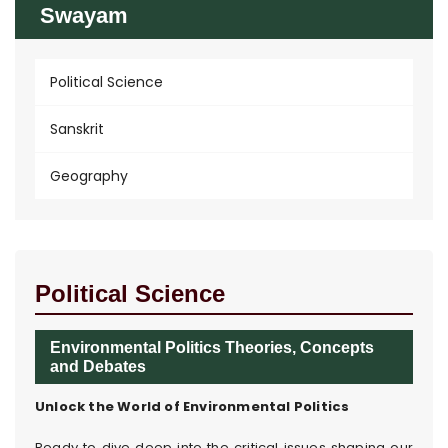
Swayam
Political Science
Sanskrit
Geography
Political Science
Environmental Politics Theories, Concepts
and Debates
Unlock the World of Environmental Politics
Ready to dive deep into the critical issues shaping our